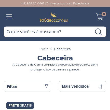
(49) 98860-5665 | Converse com um Especialista
0
Início
>
Cabeceira
Cabeceira
A Cabeceira de Cama completa a decoração do quarto, além
proteger o box de cama e a parede.
Filtrar
FRETE GRÁTIS