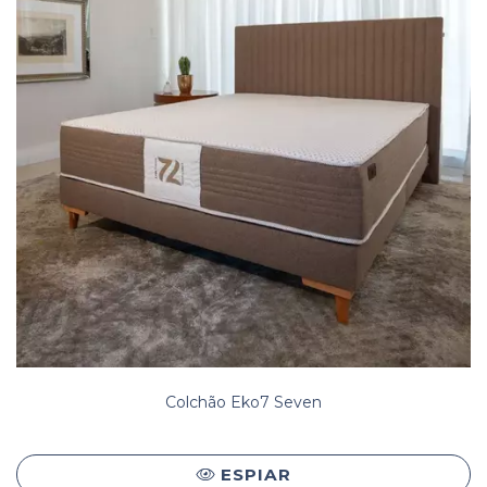
Colchão Eko7 Seven
ESPIAR