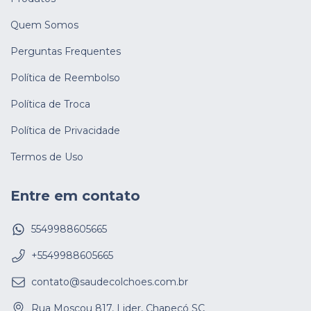
Quem Somos
Perguntas Frequentes
Política de Reembolso
Política de Troca
Política de Privacidade
Termos de Uso
Entre em contato
5549988605665
+5549988605665
contato@saudecolchoes.com.br
Rua Moscou 817, Lider, Chapecó SC