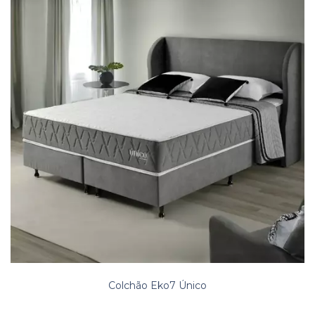
Colchão Eko7 Único