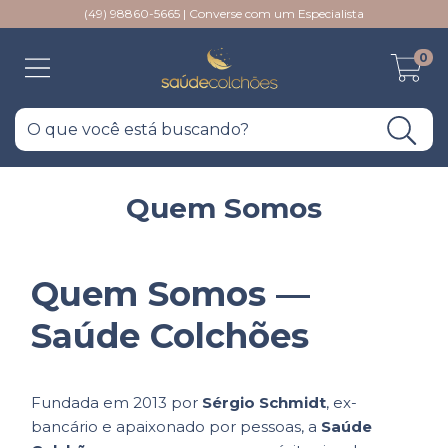
(49) 98860-5665 | Converse com um Especialista
0
Quem Somos
Quem Somos —
Saúde Colchões
Fundada em 2013 por
Sérgio Schmidt
, ex-
bancário e apaixonado por pessoas, a
Saúde