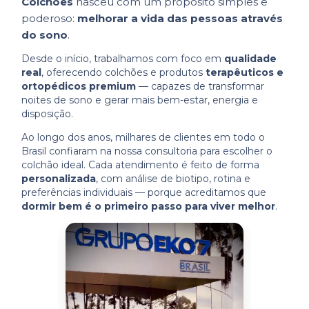
Colchões
nasceu com um propósito simples e
poderoso:
melhorar a vida das pessoas através
do sono
.
Desde o início, trabalhamos com foco em
qualidade
real
, oferecendo colchões e produtos
terapêuticos e
ortopédicos premium
— capazes de transformar
noites de sono e gerar mais bem-estar, energia e
disposição.
Ao longo dos anos, milhares de clientes em todo o
Brasil confiaram na nossa consultoria para escolher o
colchão ideal. Cada atendimento é feito de forma
personalizada
, com análise de biotipo, rotina e
preferências individuais — porque acreditamos que
dormir bem é o primeiro passo para viver melhor
.