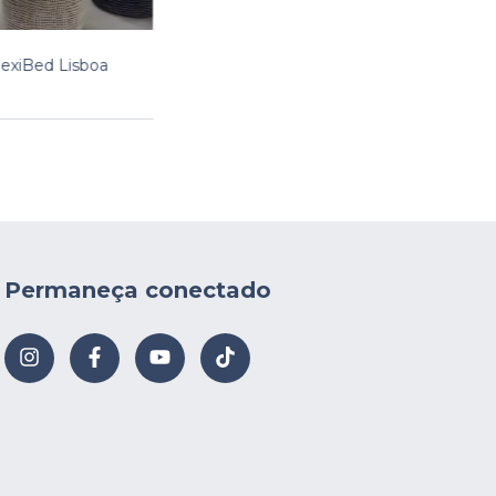
lexiBed Lisboa
Permaneça conectado