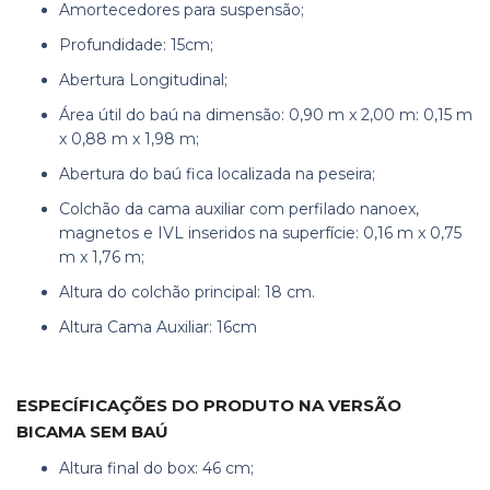
Amortecedores para suspensão;
Profundidade: 15cm;
Abertura Longitudinal;
Área útil do baú na dimensão: 0,90 m x 2,00 m: 0,15 m
x 0,88 m x 1,98 m;
Abertura do baú fica localizada na peseira;
Colchão da cama auxiliar com perfilado nanoex,
magnetos e IVL inseridos na superfície: 0,16 m x 0,75
m x 1,76 m;
Altura do colchão principal: 18 cm.
Altura Cama Auxiliar: 16cm
ESPECÍFICAÇÕES DO PRODUTO NA VERSÃO
BICAMA SEM BAÚ
Altura final do box: 46 cm;