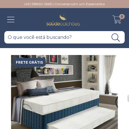
(49) 98860-5665 | Converse com um Especialista
0
FRETE GRÁTIS