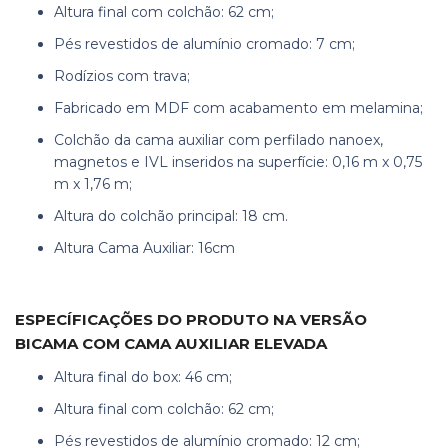
Altura final com colchão: 62 cm;
Pés revestidos de alumínio cromado: 7 cm;
Rodízios com trava;
Fabricado em MDF com acabamento em melamina;
Colchão da cama auxiliar com perfilado nanoex,
magnetos e IVL inseridos na superfície: 0,16 m x 0,75
m x 1,76 m;
Altura do colchão principal: 18 cm.
Altura Cama Auxiliar: 16cm
ESPECÍFICAÇÕES DO PRODUTO NA VERSÃO
BICAMA COM CAMA AUXILIAR ELEVADA
Altura final do box: 46 cm;
Altura final com colchão: 62 cm;
Pés revestidos de alumínio cromado: 12 cm;