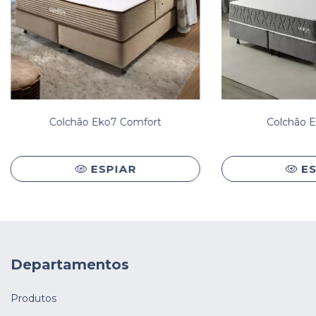
Colchão Eko7 Comfort
Colchão E
ESPIAR
E
Departamentos
Produtos