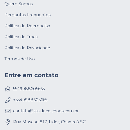
Quem Somos
Perguntas Frequentes
Política de Reembolso
Política de Troca
Política de Privacidade
Termos de Uso
Entre em contato
5549988605665
+5549988605665
contato@saudecolchoes.com.br
Rua Moscou 817, Lider, Chapecó SC