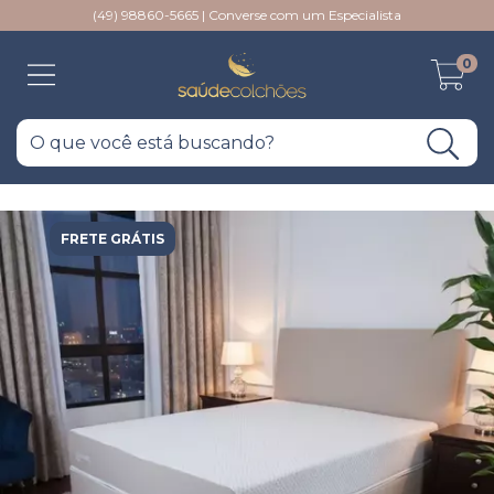
(49) 98860-5665 | Converse com um Especialista
0
FRETE GRÁTIS