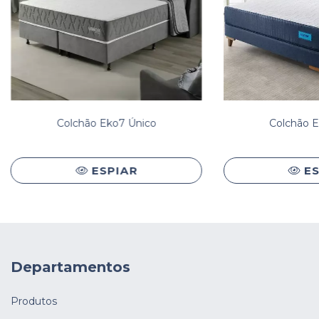
Colchão Eko7 Único
Colchão E
ESPIAR
E
Departamentos
Produtos