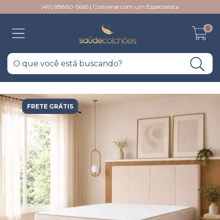
(49) 98860-5665 | Converse com um Especialista
0
FRETE GRÁTIS