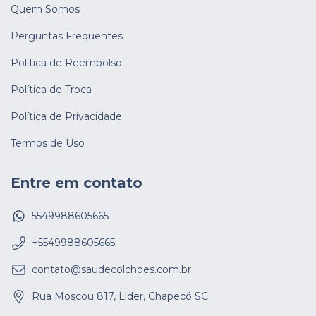
Quem Somos
Perguntas Frequentes
Política de Reembolso
Política de Troca
Política de Privacidade
Termos de Uso
Entre em contato
5549988605665
+5549988605665
contato@saudecolchoes.com.br
Rua Moscou 817, Lider, Chapecó SC