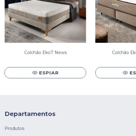
Colchão Eko7 News
Colchão Ek
ESPIAR
E
Departamentos
Produtos