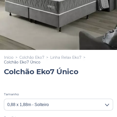
Início
>
Colchão Eko7
>
Linha Relax Eko7
>
Colchão Eko7 Único
Colchão Eko7 Único
Tamanho