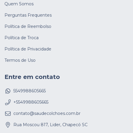
Quem Somos
Perguntas Frequentes
Política de Reembolso
Política de Troca
Política de Privacidade
Termos de Uso
Entre em contato
5549988605665
+5549988605665
contato@saudecolchoes.com.br
Rua Moscou 817, Lider, Chapecó SC